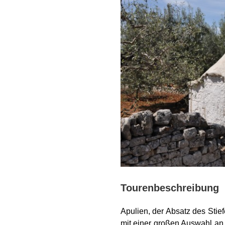
Tourenbeschreibung
Apulien, der Absatz des Stief
mit einer großen Auswahl an