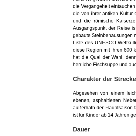
die Vergangeheit eintauchen w
die von ihrer antiken Kultu
und die römische Kaiserz
Ausgangspunkt der Reise ist 
gebaute Steinbehausungen mit
Liste des UNESCO Weltkultu
diese Region mit ihren 800 
hat die Qual der Wahl, denn 
herrliche Fischsuppe und auc
Charakter der Strecke
Abgesehen von einem leicht
ebenen, asphaltierten Nebe
außerhalb der Hauptsaison fa
ist für Kinder ab 14 Jahren ge
Dauer