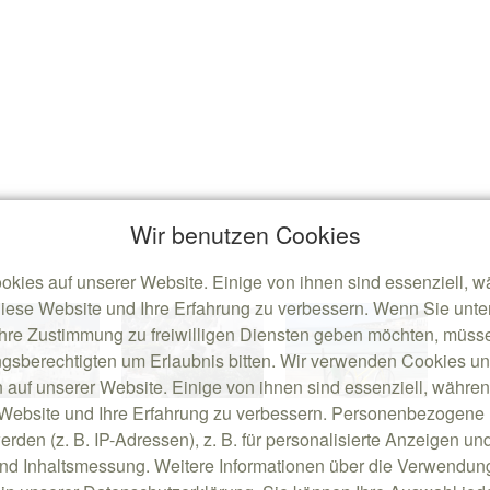
Wir benutzen Cookies
okies auf unserer Website. Einige von ihnen sind essenziell, 
diese Website und Ihre Erfahrung zu verbessern. Wenn Sie unter
Ihre Zustimmung zu freiwilligen Diensten geben möchten, müsse
gsberechtigten um Erlaubnis bitten. Wir verwenden Cookies u
 auf unserer Website. Einige von ihnen sind essenziell, währe
e Website und Ihre Erfahrung zu verbessern. Personenbezogene
erden (z. B. IP-Adressen), z. B. für personalisierte Anzeigen un
nd Inhaltsmessung. Weitere Informationen über die Verwendung