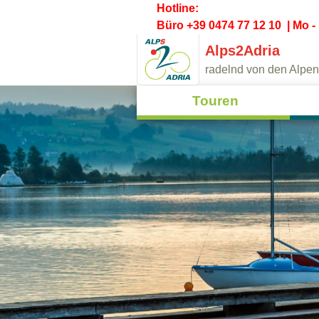
Hotline:
Büro +39 0474 77 12 10 | Mo - 
Alps2Adria
radelnd von den Alpen
Touren