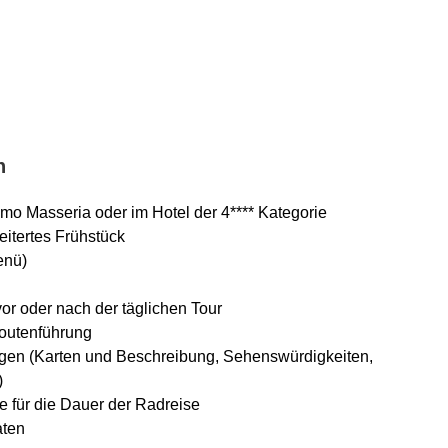
n
mo Masseria oder im Hotel der 4**** Kategorie
eitertes Frühstück
enü)
or oder nach der täglichen Tour
outenführung
agen (Karten und Beschreibung, Sehenswürdigkeiten,
)
ne für die Dauer der Radreise
aten