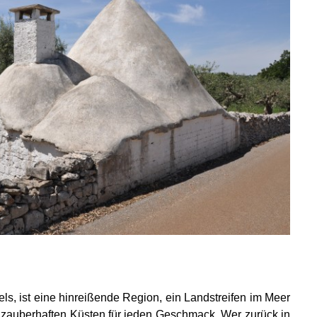
els, ist eine hinreißende Region, ein Landstreifen im Meer
 zauberhaften Küsten für jeden Geschmack. Wer zurück in