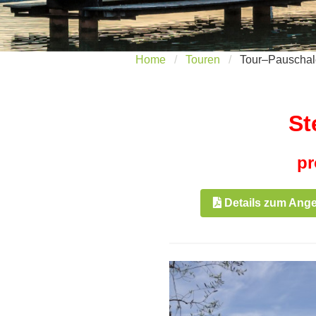
Home
Touren
Tour–Pauschal
St
pr
Details zum Ang