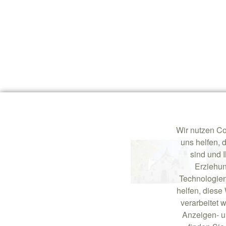
Wir nutzen Co
uns helfen, 
sind und 
Erziehun
Technologien
helfen, dies
verarbeitet w
Anzeigen- u