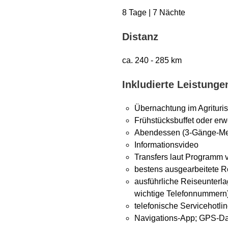
8 Tage | 7 Nächte
Distanz
ca. 240 - 285 km
Inkludierte Leistunge
Übernachtung im Agrituris
Frühstücksbuffet oder erw
Abendessen (3-Gänge-M
Informationsvideo
Transfers laut Programm v
bestens ausgearbeitete R
ausführliche Reiseunterl
wichtige Telefonnummern
telefonische Servicehotli
Navigations-App; GPS-D