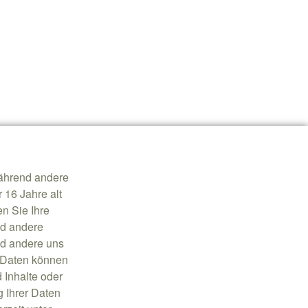
während andere
 16 Jahre alt
n Sie Ihre
nd andere
nd andere uns
 Daten können
d Inhalte oder
 Ihrer Daten