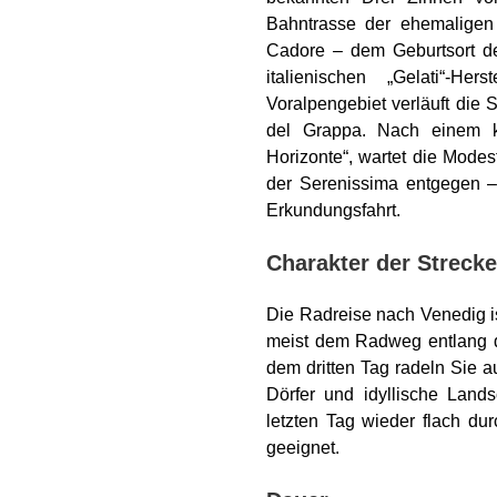
Bahntrasse der ehemaligen 
Cadore – dem Geburtsort de
italienischen „Gelati“-H
Voralpengebiet verläuft die
del Grappa. Nach einem k
Horizonte“, wartet die Modes
der Serenissima entgegen – 
Erkundungsfahrt.
Charakter der Strecke
Die Radreise nach Venedig i
meist dem Radweg entlang d
dem dritten Tag radeln Sie au
Dörfer und idyllische Land
letzten Tag wieder flach du
geeignet.