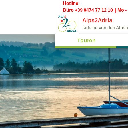
Hotline:
Büro +39 0474 77 12 10 | Mo - 
Alps2Adria
radelnd von den Alpen
Touren