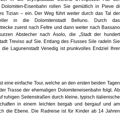
Dolomiten-Eisenbahn rollen Sie gemütlich in Pieve di
s Tizian – ein. Der Weg führt weiter durch das Tal der
ersteller in die Dolomitenstadt Belluno. Durch das
 Strecke zuerst nach Feltre und dann weiter nach Bassano
urzen Abstecher nach Asolo, die „Stadt der hundert
tadt Treviso auf Sie. Entlang des Flusses Sile radeln Sie
die Lagunenstadt Venedig ist prunkvolles Endziel Ihrer
st eine einfache Tour, welche an den ersten beiden Tagen
er Trasse der ehemaligen Dolomiteneisenbahn folgt. Ab
f ruhigen Seitenstraßen durch kleine, typisch italienische
schaften in einem leichten bergab und bergauf und am
rch die Ebene. Die Radreise ist für Kinder ab 14 Jahren