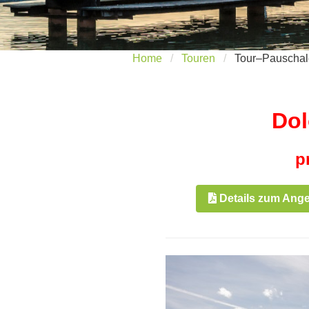
Home
Touren
Tour–Pauschal
Dol
p
Details zum Ang