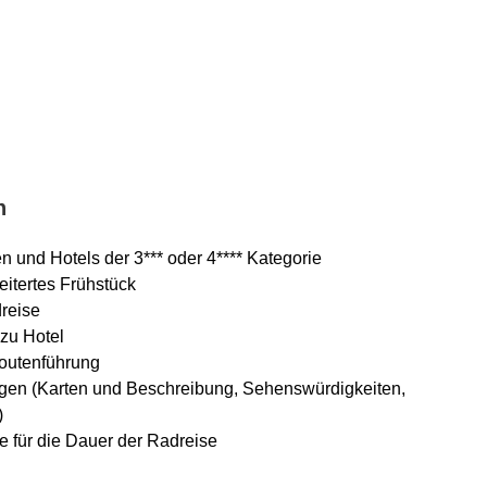
n
 und Hotels der 3*** oder 4**** Kategorie
eitertes Frühstück
dreise
 zu Hotel
outenführung
agen (Karten und Beschreibung, Sehenswürdigkeiten,
)
ne für die Dauer der Radreise