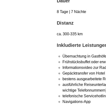
Dauer
8 Tage | 7 Nächte
Distanz
ca. 300-335 km
Inkludierte Leistunge
Übernachtung in Gasthöfen
Frühstücksbuffet oder erw
Informationsvideo zur Ra
Gepäcktransfer von Hotel
bestens ausgearbeitete R
ausführliche Reiseunterl
wichtige Telefonnummern
telefonische Servicehotli
Navigations-App