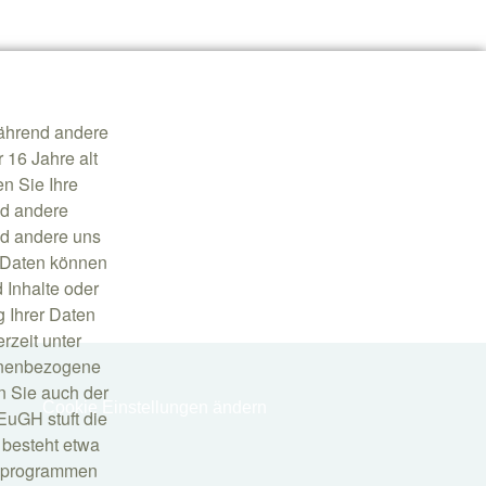
während andere
 16 Jahre alt
n Sie Ihre
nd andere
nd andere uns
 Daten können
d Inhalte oder
 Ihrer Daten
rzeit unter
sonenbezogene
n Sie auch der
Cookie Einstellungen ändern
EuGH stuft die
besteht etwa
sprogrammen