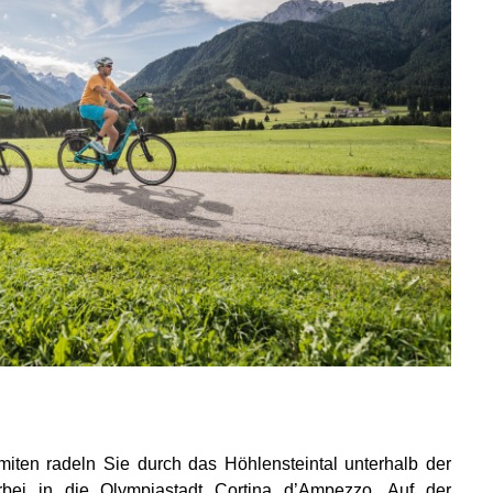
iten radeln Sie durch das Höhlensteintal unterhalb der
bei in die Olympiastadt Cortina d’Ampezzo. Auf der