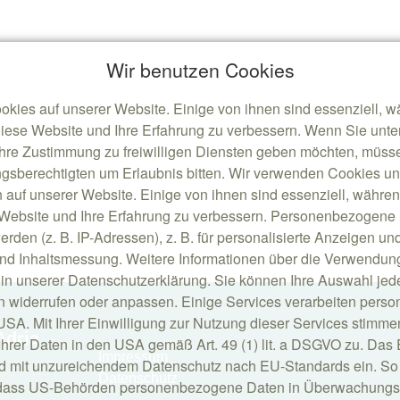
Wir benutzen Cookies
okies auf unserer Website. Einige von ihnen sind essenziell, 
diese Website und Ihre Erfahrung zu verbessern. Wenn Sie unter
Ihre Zustimmung zu freiwilligen Diensten geben möchten, müsse
gsberechtigten um Erlaubnis bitten. Wir verwenden Cookies u
 auf unserer Website. Einige von ihnen sind essenziell, währe
e Website und Ihre Erfahrung zu verbessern. Personenbezogene
erden (z. B. IP-Adressen), z. B. für personalisierte Anzeigen un
nd Inhaltsmessung. Weitere Informationen über die Verwendung
 in unserer Datenschutzerklärung. Sie können Ihre Auswahl jede
n widerrufen oder anpassen. Einige Services verarbeiten per
USA. Mit Ihrer Einwilligung zur Nutzung dieser Services stimme
Adria
Ihrer Daten in den USA gemäß Art. 49 (1) lit. a DSGVO zu. Das 
Impressum
d mit unzureichendem Datenschutz nach EU-Standards ein. So 
Datenschutz
, dass US-Behörden personenbezogene Daten in Überwachung