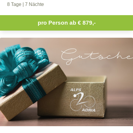
8 Tage | 7 Nächte
pro Person ab
€ 879,-