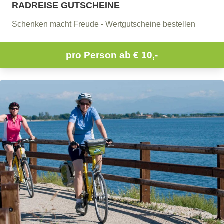
RADREISE GUTSCHEINE
Schenken macht Freude - Wertgutscheine bestellen
pro Person ab
€ 10,-