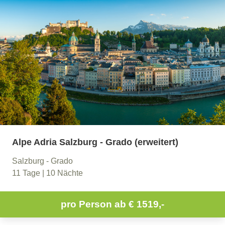
Alpe Adria Salzburg - Grado (erweitert)
Salzburg - Grado
11 Tage | 10 Nächte
pro Person ab
€ 1519,-