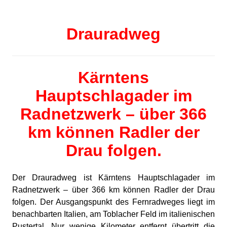
Drauradweg
Kärntens
Hauptschlagader im
Radnetzwerk – über 366
km können Radler der
Drau folgen.
Der Drauradweg ist Kärntens Hauptschlagader im
Radnetzwerk – über 366 km können Radler der Drau
folgen. Der Ausgangspunkt des Fernradweges liegt im
benachbarten Italien, am Toblacher Feld im italienischen
Pustertal. Nur wenige Kilometer entfernt übertritt die