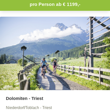
pro Person ab
€ 1199,-
Dolomiten - Triest
Niederdorf/Toblach - Triest