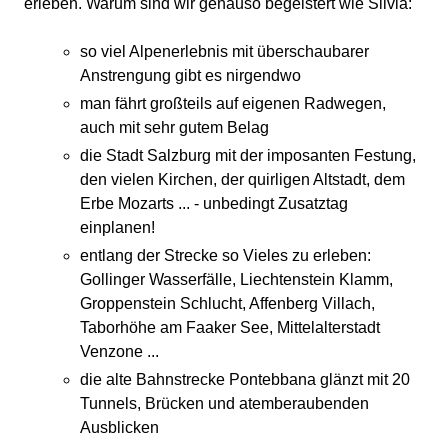
erleben. Warum sind wir genauso begeistert wie Silvia:
so viel Alpenerlebnis mit überschaubarer
Anstrengung gibt es nirgendwo
man fährt großteils auf eigenen Radwegen,
auch mit sehr gutem Belag
die Stadt Salzburg mit der imposanten Festung,
den vielen Kirchen, der quirligen Altstadt, dem
Erbe Mozarts ... - unbedingt Zusatztag
einplanen!
entlang der Strecke so Vieles zu erleben:
Gollinger Wasserfälle, Liechtenstein Klamm,
Groppenstein Schlucht, Affenberg Villach,
Taborhöhe am Faaker See, Mittelalterstadt
Venzone ...
die alte Bahnstrecke Pontebbana glänzt mit 20
Tunnels, Brücken und atemberaubenden
Ausblicken